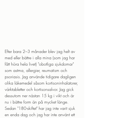
Efter bara 2–3 månader blev jag helt av 
med eller bättre i alla mina (som jag har 
fått höra hela livet) "obotliga sjukdomar" 
som astma, allergier, reumatism och 
psoriasis. Jag använde tidigare dagligen 
olika läkemedel såsom kortisoninhalatorer, 
värktabletter och kortisonsalvor. Jag gick 
dessutom ner nästan 15 kg i vikt och är 
nu i bättre form än på mycket länge. 
Sedan "180-skiftet" har jag inte varit sjuk 
en enda dag och jag har inte använt ett 