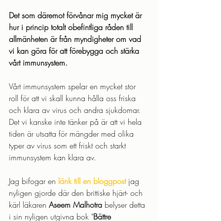
Det som däremot förvånar mig mycket är 
hur i princip totalt obefintliga råden till 
allmänheten är från myndigheter om vad 
vi kan göra för att förebygga och stärka 
vårt immunsystem. 
Vårt immunsystem spelar en mycket stor 
roll för att vi skall kunna hålla oss friska 
och klara av virus och andra sjukdomar. 
Det vi kanske inte tänker på är att vi hela 
tiden är utsatta för mängder med olika 
typer av virus som ett friskt och starkt 
immunsystem kan klara av.
Jag bifogar en 
länk till en bloggpost
 jag 
nyligen gjorde där den brittiske hjärt- och 
kärl läkaren 
Aseem Malhotra
 belyser detta 
i sin nyligen utgivna bok "
Bättre 