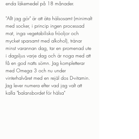
enda läkemedel på 18 månader.
"Allt jag gör" är att äta hälsosamt (minimalt 
med socker, i princip ingen processad 
mat, inga vegetabiliska fröoljor och 
mycket sparsamt med alkohol), tränar 
minst varannan dag, tar en promenad ute 
i dagsljus varje dag och är noga med att 
få en god natts sömn. Jag kompletterar 
med Omega 3 och nu under 
vinterhalvåret med en rejäl dos D-vitamin. 
Jag lever numera efter vad jag valt att 
kalla "balansbordet för hälsa"