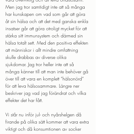
Men jag tror samtidigt inte att så många 
har kunskapen om vad som går att göra 
åt sin hälsa och att det med ganska enkla 
insatser går att göra otroligt mycket för att 
stärka sitt immunsystem och därmed sin 
hälsa totalt sett. Med den positiva effekten 
att människor i allt mindre omfattning 
skulle drabbas av diverse olika 
sjukdomar. Jag tror heller inte att så 
många känner till att man inte behöver gå 
över till att vara en komplett ”hälsonörd” 
för att leva hälsosammare. Längre ner 
beskriver jag vad jag förändrat och vilka 
effekter det har fått.
Vi står nu inför jul- och nyårshelgen då 
firande på olika sätt kommer att vara extra 
viktigt och då konsumtionen av socker 