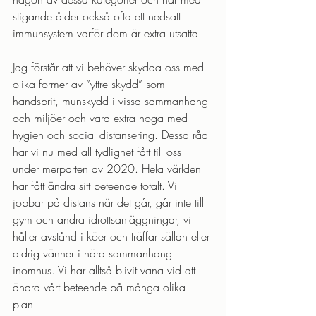
stigande ålder också ofta ett nedsatt 
immunsystem varför dom är extra utsatta. 
Jag förstår att vi behöver skydda oss med 
olika former av ”yttre skydd” som 
handsprit, munskydd i vissa sammanhang 
och miljöer och vara extra noga med 
hygien och social distansering. Dessa råd 
har vi nu med all tydlighet fått till oss 
under merparten av 2020. Hela världen 
har fått ändra sitt beteende totalt. Vi 
jobbar på distans när det går, går inte till 
gym och andra idrottsanläggningar, vi 
håller avstånd i köer och träffar sällan eller 
aldrig vänner i nära sammanhang 
inomhus. Vi har alltså blivit vana vid att 
ändra vårt beteende på många olika 
plan. 