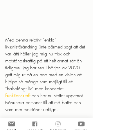
Med denna relativt ”enkla” 
livsstilsförändring (inte därmed sagt att det 
var lätt) håller jag mig nu frisk och 
motståndskraftig på ett helt annat sätt än 
tidigare. Jag har sen i början av 2020 
gett mig ut på en resa med en vision att 
hjälpa så många som möjligt till ett 
”hälsolångt liv” med konceptet 
Funktionskraft 
och har nu stöttat uppemot 
tvåhundra personer till att må bättre och 
vara mer motståndskraftiga.