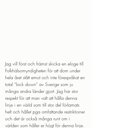
Jag vill först och främst skicka en eloge till 
Folkhälsomyndigheten för att dom under 
hela året stått emot och inte förespråkat en 
total ”lock down” av Sverige som ju 
många andra länder gjort. Jag har stor 
respekt för att man valt att hålla denna 
linje i en värld som till stor del förlamats 
helt och hållet pga omfattande restriktioner 
och det är också många runt om i 
världen som håller er högt för denna linje. 