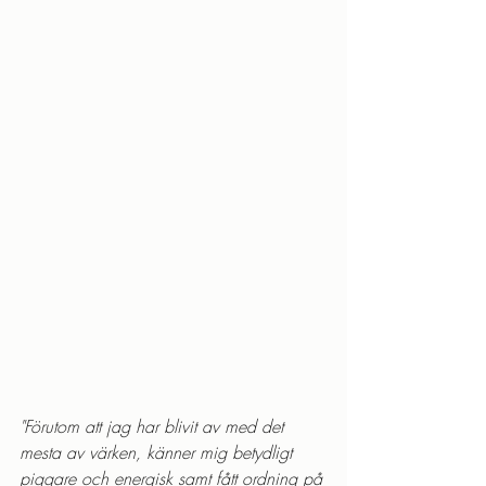
"Förutom att jag har blivit av med det 
mesta av värken, känner mig betydligt 
piggare och energisk samt fått ordning på 