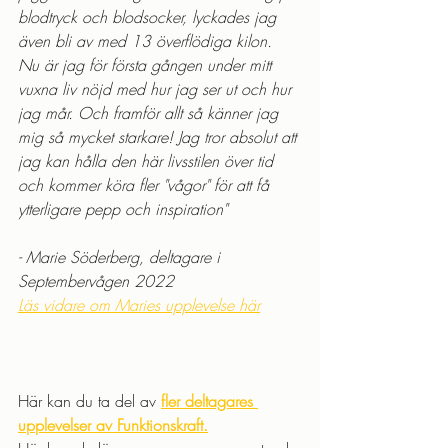
blodtryck och blodsocker, lyckades jag 
även bli av med 13 överflödiga kilon. 
Nu är jag för första gången under mitt 
vuxna liv nöjd med hur jag ser ut och hur 
jag mår. Och framför allt så känner jag 
mig så mycket starkare! Jag tror absolut att 
jag kan hålla den här livsstilen över tid 
och kommer köra fler "vågor" för att få 
ytterligare pepp och inspiration"
- Marie Söderberg, deltagare i 
Septembervågen 2022
Läs vidare om Maries upplevelse här
Här kan du ta del av 
fler deltagares 
upplevelser av Funktionskraft
.