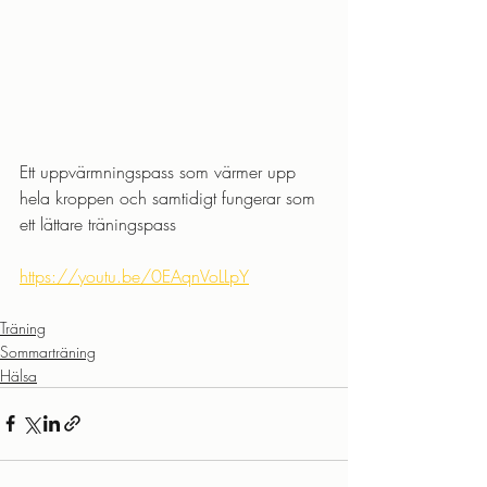
Ett uppvärmningspass som värmer upp 
hela kroppen och samtidigt fungerar som 
ett lättare träningspass 
https://youtu.be/0EAqnVoLLpY
Träning
Sommarträning
Hälsa