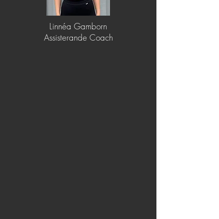
Linnéa Gamborn
Assisterande Coach