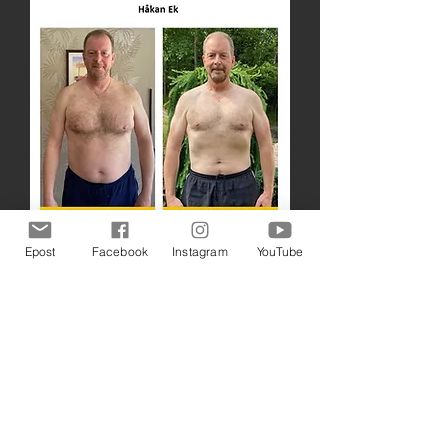
Epost
Facebook
Instagram
YouTube
Andra deltagares upplevelser
Information & Anmälan