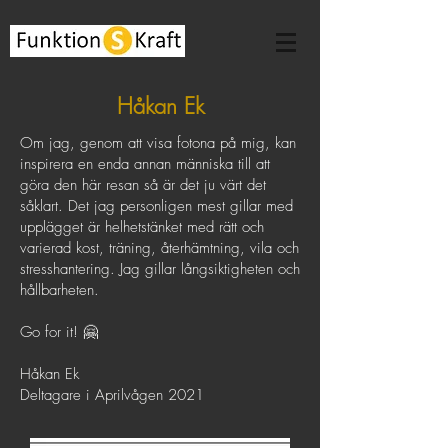
Håkan Ek
Om jag, genom att visa fotona på mig, kan
inspirera en enda annan människa till att
göra den här resan så är det ju värt det
såklart. Det jag personligen mest gillar med
upplägget är helhetstänket med rätt och
varierad kost, träning, återhämtning, vila och
stresshantering. Jag gillar långsiktigheten och
hållbarheten.
Go for it! 🤗
Håkan Ek
Deltagare i Aprilvågen 2021