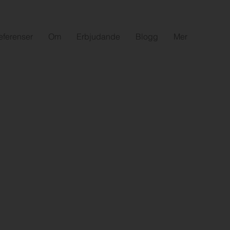
eferenser
Om
Erbjudande
Blogg
Mer