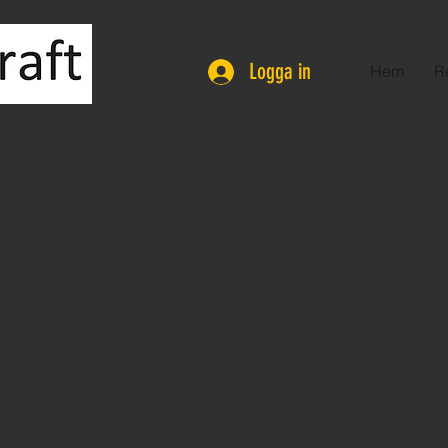
Logga in
Hem
R