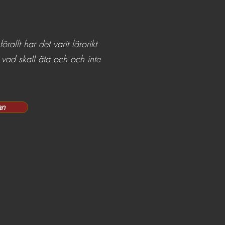
allt har det varit lärorikt
vad skall äta och och inte
an