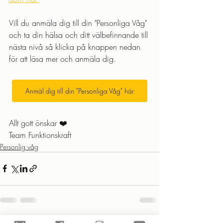
Vill du anmäla dig till din "Personliga Våg" 
och ta din hälsa och ditt välbefinnande till 
nästa nivå så klicka på knappen nedan 
för att läsa mer och anmäla dig.
Anmäl dig till din "Personliga Våg" här
Allt gott önskar ❤️
Team Funktionskraft 
Personlig våg