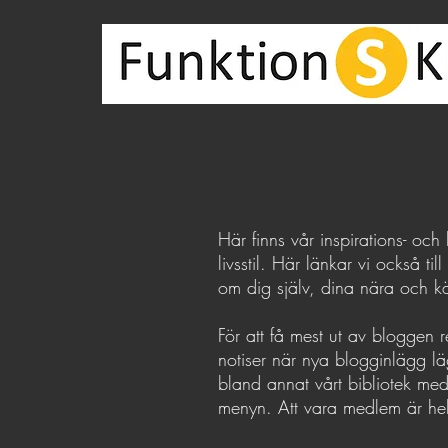
Här finns vår inspirations- och
livsstil. Här länkar vi också 
om dig själv, dina nära och k
För att få mest ut av bloggen 
notiser när nya blogginlägg lägg
bland annat vårt bibliotek me
menyn. Att vara medlem är helt 