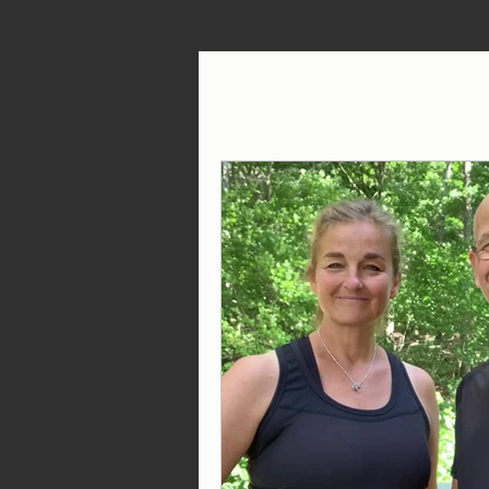
Alla inlägg
Hälsa
Kost