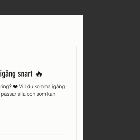
igång snart 🔥
rändring? ❤️ Vill du komma igång
 passar alla och som kan